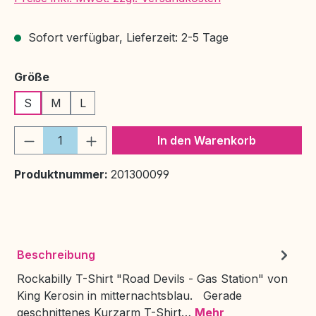
Sofort verfügbar, Lieferzeit: 2-5 Tage
auswählen
Größe
S
M
L
Produkt Anzahl: Gib den gewünschten We
In den Warenkorb
Produktnummer:
201300099
Beschreibung
Rockabilly T-Shirt "Road Devils - Gas Station" von
King Kerosin in mitternachtsblau. Gerade
geschnittenes Kurzarm T-Shirt…
Mehr