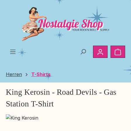
Zum Hauptinhalt springen
Ware
Herren
T-Shirts
King Kerosin - Road Devils - Gas
Station T-Shirt