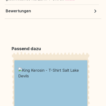
Bewertungen
Produktgalerie überspringen
Passend dazu