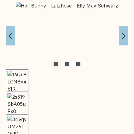
Bildergalerie überspringen