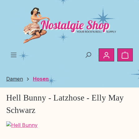
Zum Hauptinhalt springen
Ware
Damen
Hosen
Hell Bunny - Latzhose - Elly May
Schwarz