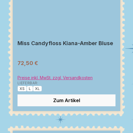
Miss Candyfloss Kiana-Amber Bluse
72,50 €
Preise inkl. MwSt. zzgl. Versandkosten
LIEFERBAR:
XS
L
XL
Zum Artikel