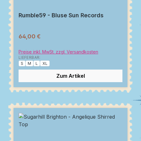
Rumble59 - Bluse Sun Records
64,00 €
Preise inkl. MwSt. zzgl. Versandkosten
LIEFERBAR:
S
M
L
XL
Zum Artikel