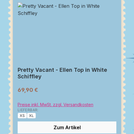
Pretty Vacant - Ellen Top in White
Schiffley
69,90 €
Preise inkl. MwSt. zzgl. Versandkosten
LIEFERBAR:
XS
XL
Zum Artikel