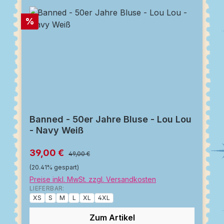
Rabatt
%
Banned - 50er Jahre Bluse - Lou Lou
- Navy Weiß
39,00 €
49,00 €
(20.41% gespart)
Preise inkl. MwSt. zzgl. Versandkosten
LIEFERBAR:
XS
S
M
L
XL
4XL
Zum Artikel