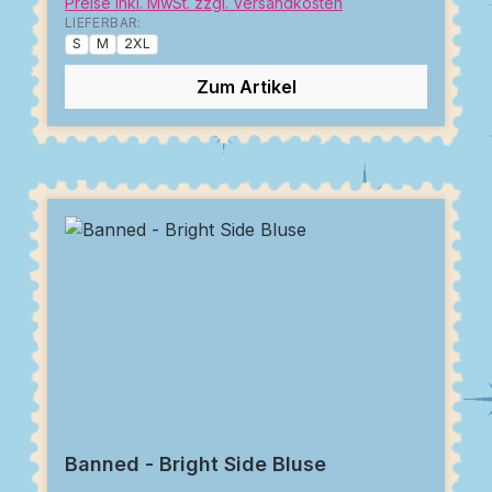
Preise inkl. MwSt. zzgl. Versandkosten
LIEFERBAR:
S
M
2XL
Zum Artikel
Banned - Bright Side Bluse