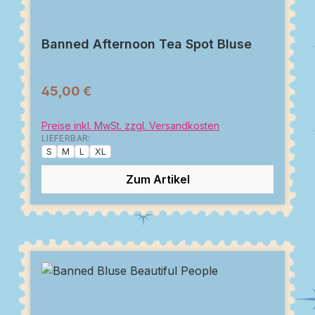
Banned Afternoon Tea Spot Bluse
45,00 €
Preise inkl. MwSt. zzgl. Versandkosten
LIEFERBAR:
S
M
L
XL
Zum Artikel