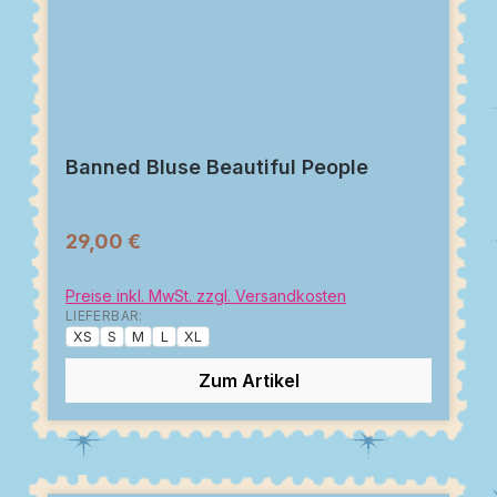
Banned Bluse Beautiful People
29,00 €
Preise inkl. MwSt. zzgl. Versandkosten
LIEFERBAR:
XS
S
M
L
XL
Zum Artikel