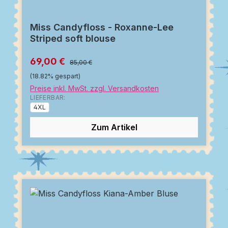
Miss Candyfloss - Roxanne-Lee
Striped soft blouse
69,00 €
85,00 €
(18.82% gespart)
Preise inkl. MwSt. zzgl. Versandkosten
LIEFERBAR:
4XL
Zum Artikel