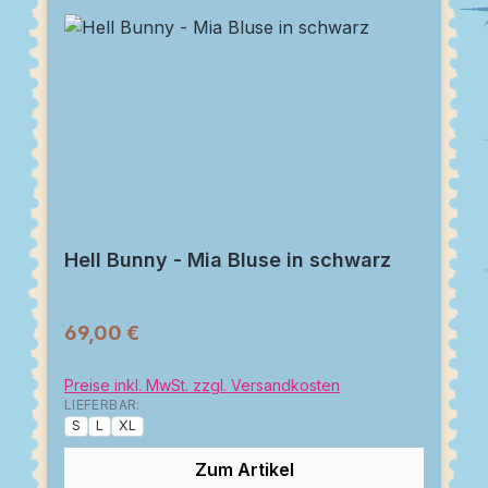
Hell Bunny - Mia Bluse in schwarz
69,00 €
Preise inkl. MwSt. zzgl. Versandkosten
LIEFERBAR:
S
L
XL
Zum Artikel