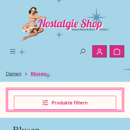
Zum Hauptinhalt springen
Ware
Damen
Blusen
Produkte filtern
Blusen