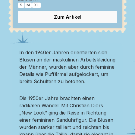
S
M
XL
Zum Artikel
In den 1940er Jahren orientierten sich
Blusen an der maskulinen Arbeitskleidung
der Männer, wurden aber durch feminine
Details wie Puffärmel aufgelockert, um
breite Schultern zu betonen.
Die 1950er Jahre brachten einen
radikalen Wandel: Mit Christian Diors
„New Look“ ging die Reise in Richtung
einer femininen Sanduhrfigur. Die Blusen
wurden stärker tailliert und reichten bis
knapp über die Taille, damit sie elegant in