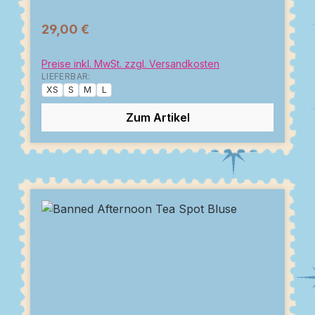
29,00 €
Preise inkl. MwSt. zzgl. Versandkosten
LIEFERBAR:
XS
S
M
L
Zum Artikel