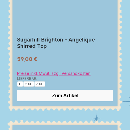
Sugarhill Brighton - Angelique
Shirred Top
59,00 €
Preise inkl. MwSt. zzgl. Versandkosten
LIEFERBAR:
L
5XL
6XL
Zum Artikel