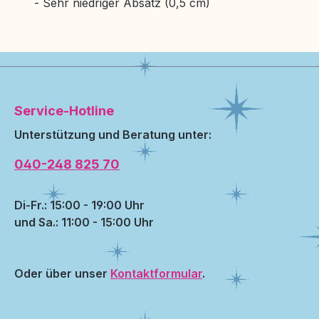
- Sehr niedriger Absatz (0,5 cm)
Service-Hotline
Unterstützung und Beratung unter:
040-248 825 70
Di-Fr.: 15:00 - 19:00 Uhr
und Sa.: 11:00 - 15:00 Uhr
Oder über unser
Kontaktformular
.