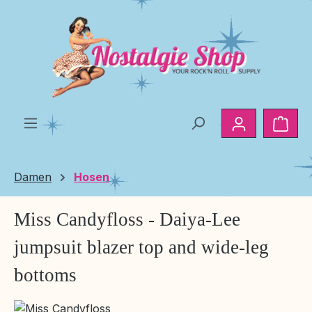
Zum Hauptinhalt springen
Ware
Damen
Hosen
Miss Candyfloss - Daiya-Lee
jumpsuit blazer top and wide-leg
bottoms