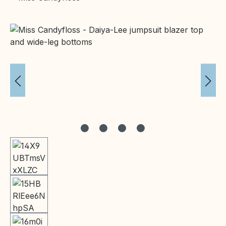
Bildergalerie überspringen