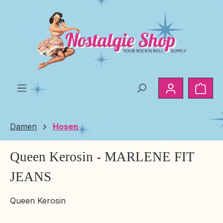
Zum Hauptinhalt springen
Ware
Damen
Hosen
Queen Kerosin - MARLENE FIT
JEANS
Queen Kerosin