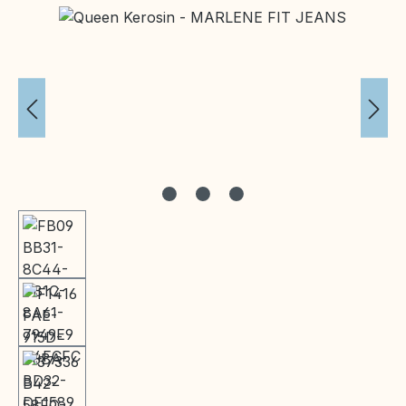
Bildergalerie überspringen