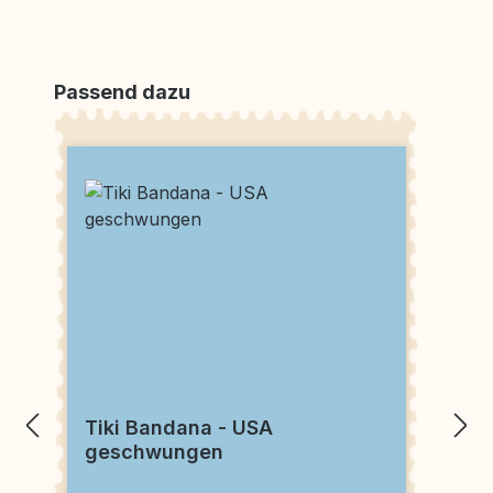
Produktgalerie überspringen
Passend dazu
Tiki Bandana - USA
geschwungen