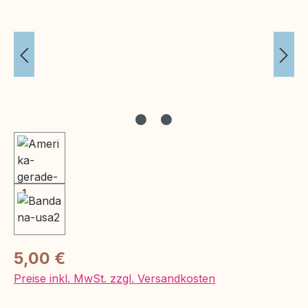
Regulärer Preis:
5,00 €
Preise inkl. MwSt. zzgl. Versandkosten