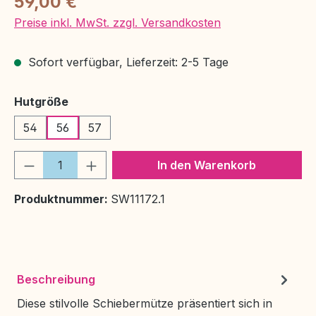
59,00 €
Preise inkl. MwSt. zzgl. Versandkosten
Sofort verfügbar, Lieferzeit: 2-5 Tage
auswählen
Hutgröße
54
56
57
Produkt Anzahl: Gib den gewünschten We
In den Warenkorb
Produktnummer:
SW11172.1
Beschreibung
Diese stilvolle Schiebermütze präsentiert sich in