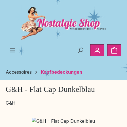
Zum Hauptinhalt springen
Ware
Accessoires
Kopfbedeckungen
G&H - Flat Cap Dunkelblau
G&H
Bildergalerie überspringen