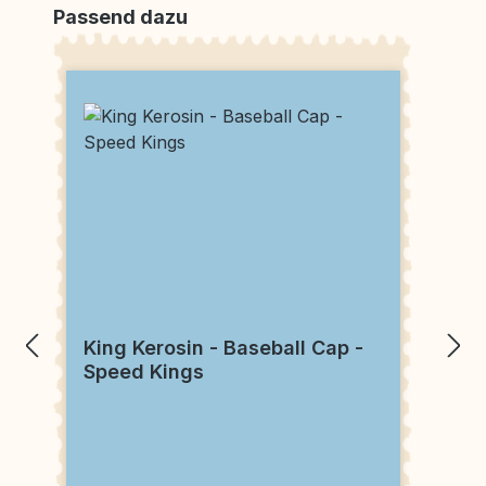
Produktgalerie überspringen
Passend dazu
King Kerosin - Baseball Cap -
Speed Kings