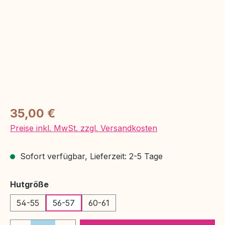
Regulärer Preis:
35,00 €
Preise inkl. MwSt. zzgl. Versandkosten
Sofort verfügbar, Lieferzeit: 2-5 Tage
auswählen
Hutgröße
54-55
56-57
60-61