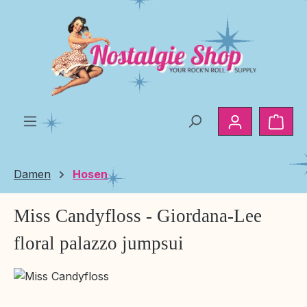
Zum Hauptinhalt springen
Ware
Damen
Hosen
Miss Candyfloss - Giordana-Lee
floral palazzo jumpsui