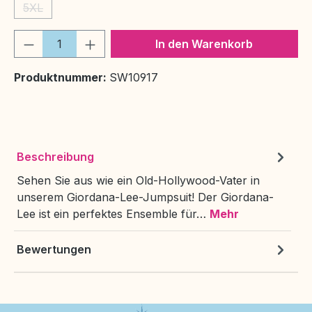
5XL
(Diese Option ist zurzeit nicht verfügbar.)
Produkt Anzahl: Gib den gewünschten We
In den Warenkorb
Produktnummer:
SW10917
Beschreibung
Sehen Sie aus wie ein Old-Hollywood-Vater in
unserem Giordana-Lee-Jumpsuit! Der Giordana-
Lee ist ein perfektes Ensemble für…
Mehr
Bewertungen