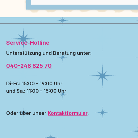
Service-Hotline
Unterstützung und Beratung unter:
040-248 825 70
Di-Fr.: 15:00 - 19:00 Uhr
und Sa.: 11:00 - 15:00 Uhr
Oder über unser
Kontaktformular
.