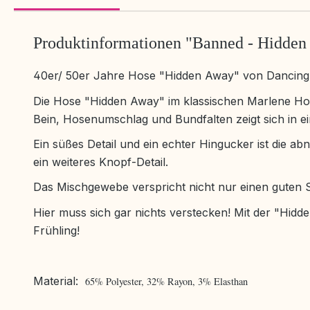
Produktinformationen "Banned - Hidden
40er/ 50er Jahre Hose "Hidden Away" von Dancing D
Die Hose "Hidden Away" im klassischen Marlene Hosen
Bein, Hosenumschlag und Bundfalten zeigt sich in e
Ein süßes Detail und ein echter Hingucker ist die a
ein weiteres Knopf-Detail.
Das Mischgewebe verspricht nicht nur einen guten 
Hier muss sich gar nichts verstecken! Mit der "Hid
Frühling!
Material:
65% Polyester, 32% Rayon, 3% Elasthan