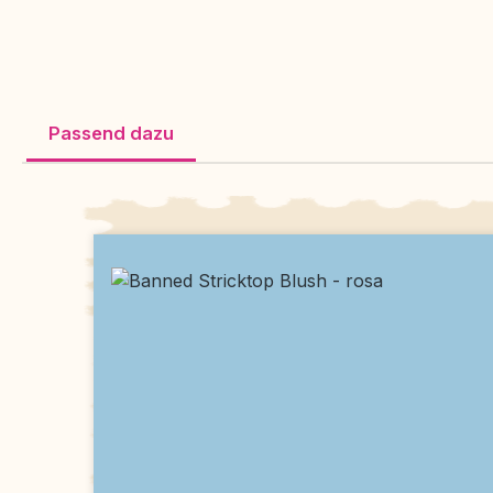
Passend dazu
Produktgalerie überspringen