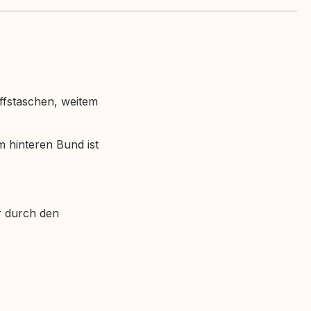
iffstaschen, weitem
m hinteren Bund ist
r durch den