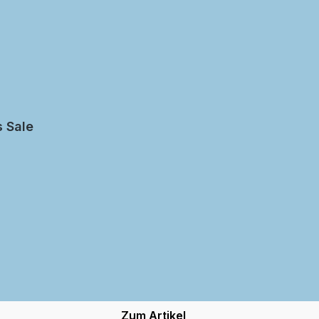
s Sale
Zum Artikel