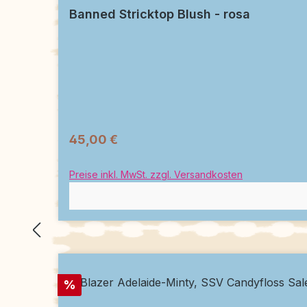
Banned Stricktop Blush - rosa
45,00 €
Preise inkl. MwSt. zzgl. Versandkosten
Rabatt
%