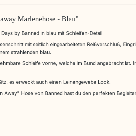
 away Marlenehose - Blau"
ays by Banned in blau mit Schleifen-Detail
schnitt mit seitlich eingearbeiteten Reißverschluß, Eingr
inem strahlenden blau.
bnehmbare Schleife vorne, welche im Bund angebracht ist. I
Sitz, es erweckt auch einen Leinengewebe Look.
den Away" Hose von Banned hast du den perfekten Begleite