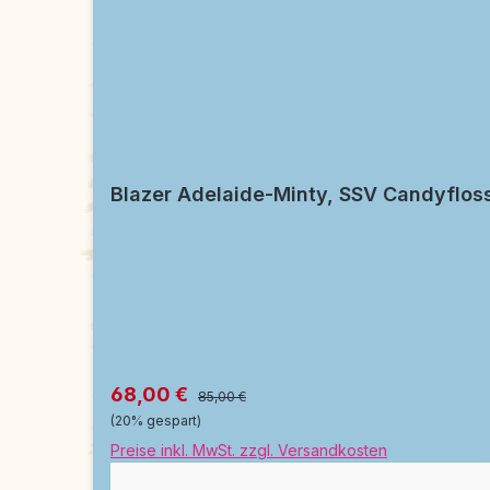
Blazer Adelaide-Minty, SSV Candyflos
68,00 €
85,00 €
(20% gespart)
Preise inkl. MwSt. zzgl. Versandkosten