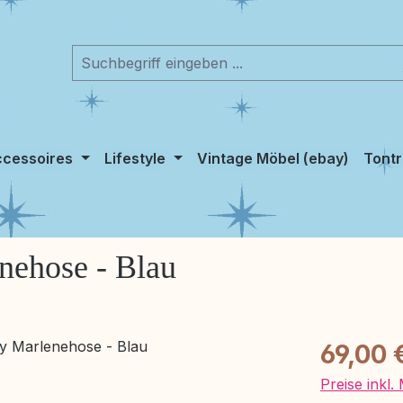
cessoires
Lifestyle
Vintage Möbel (ebay)
Tontr
nehose - Blau
Regulärer Pr
69,00 
Preise inkl