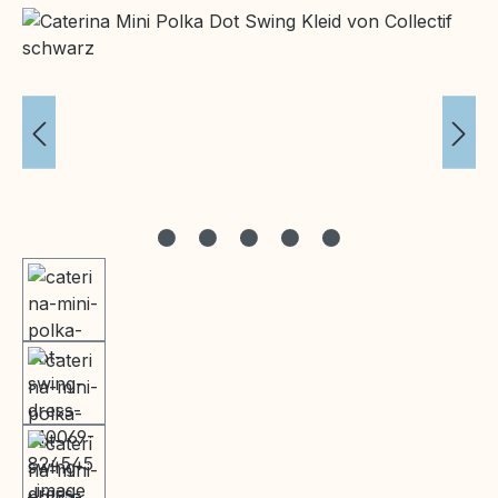
Bildergalerie überspringen