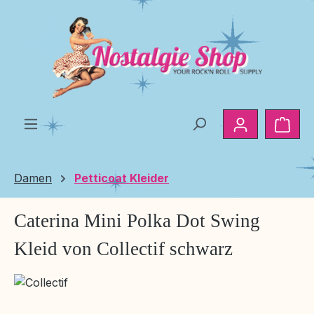
Zum Hauptinhalt springen
Ware
Damen
Petticoat Kleider
Caterina Mini Polka Dot Swing
Kleid von Collectif schwarz