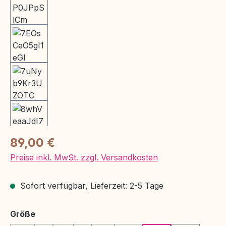
Regulärer Preis:
89,00 €
Preise inkl. MwSt. zzgl. Versandkosten
Sofort verfügbar, Lieferzeit: 2-5 Tage
auswählen
Größe