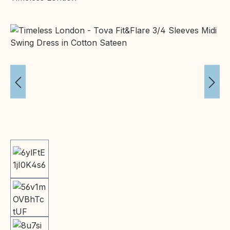
Bildergalerie überspringen