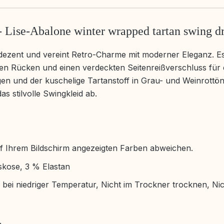
 Lise-Abalone winter wrapped tartan swing d
 dezent und vereint Retro-Charme mit moderner Eleganz. Es
ierten Rücken und einen verdeckten Seitenreißverschluss für 
gen und der kuschelige Tartanstoff in Grau- und Weinrott
s stilvolle Swingkleid ab.
f Ihrem Bildschirm angezeigten Farben abweichen.
skose, 3 % Elastan
bei niedriger Temperatur, Nicht im Trockner trocknen, Nic
.