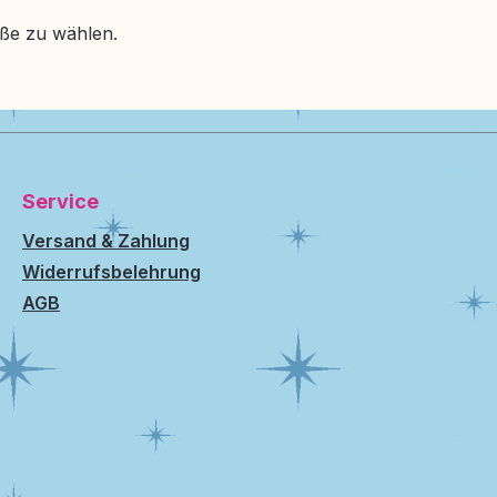
ße zu wählen.
Service
Versand & Zahlung
Widerrufsbelehrung
AGB