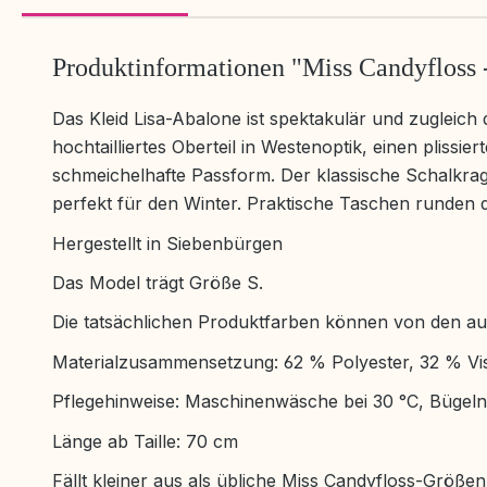
Produktinformationen "Miss Candyfloss -
Das Kleid Lisa-Abalone ist spektakulär und zugleich
hochtailliertes Oberteil in Westenoptik, einen pliss
schmeichelhafte Passform. Der klassische Schalkra
perfekt für den Winter. Praktische Taschen runden da
Hergestellt in Siebenbürgen
Das Model trägt Größe S.
Die tatsächlichen Produktfarben können von den au
Materialzusammensetzung: 62 % Polyester, 32 % Vi
Pflegehinweise: Maschinenwäsche bei 30 °C, Bügeln 
Länge ab Taille: 70 cm
Fällt kleiner aus als übliche Miss Candyfloss-Größen