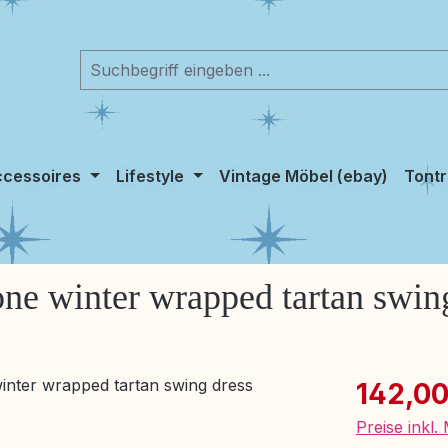
cessoires
Lifestyle
Vintage Möbel (ebay)
Tontr
ne winter wrapped tartan swin
Verkaufspre
142,00
Preise inkl