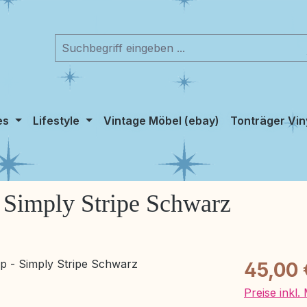
es
Lifestyle
Vintage Möbel (ebay)
Tonträger Vin
- Simply Stripe Schwarz
Regulärer Pr
45,00 
Preise inkl