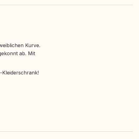
 weiblichen Kurve.
gekonnt ab. Mit
e-Kleiderschrank!