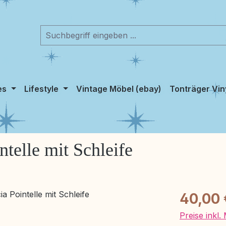
es
Lifestyle
Vintage Möbel (ebay)
Tonträger Vin
ntelle mit Schleife
Regulärer Pr
40,00 
Preise inkl