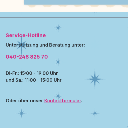
Service-Hotline
Unterstützung und Beratung unter:
040-248 825 70
Di-Fr.: 15:00 - 19:00 Uhr
und Sa.: 11:00 - 15:00 Uhr
Oder über unser
Kontaktformular
.