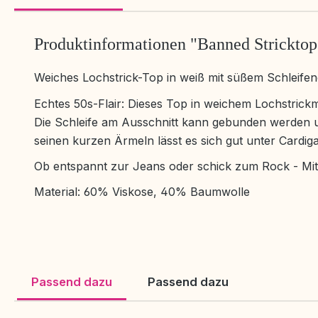
Produktinformationen "Banned Stricktop P
Weiches Lochstrick-Top in weiß mit süßem Schleifend
Echtes 50s-Flair: Dieses Top in weichem Lochstrickma
Die Schleife am Ausschnitt kann gebunden werden u
seinen kurzen Ärmeln lässt es sich gut unter Cardi
Ob entspannt zur Jeans oder schick zum Rock - Mit d
Material: 60% Viskose, 40% Baumwolle
Passend dazu
Passend dazu