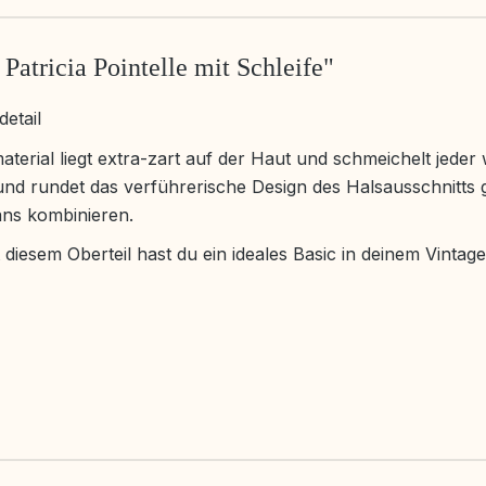
atricia Pointelle mit Schleife"
etail
terial liegt extra-zart auf der Haut und schmeichelt jeder
nd rundet das verführerische Design des Halsausschnitts 
gans kombinieren.
iesem Oberteil hast du ein ideales Basic in deinem Vintag