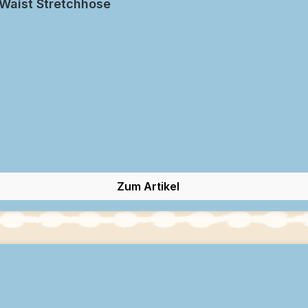
 Waist Stretchhose
Zum Artikel