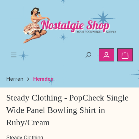
Zum Hauptinhalt springen
Ware
Herren
Hemden
Steady Clothing - PopCheck Single
Wide Panel Bowling Shirt in
Ruby/Cream
Steady Clothing