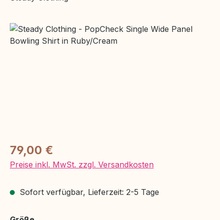
Bildergalerie überspringen
Regulärer Preis:
79,00 €
Preise inkl. MwSt. zzgl. Versandkosten
Sofort verfügbar, Lieferzeit: 2-5 Tage
auswählen
Größe