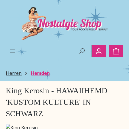
Zum Hauptinhalt springen
Ware
Herren
Hemden
King Kerosin - HAWAIIHEMD
'KUSTOM KULTURE' IN
SCHWARZ