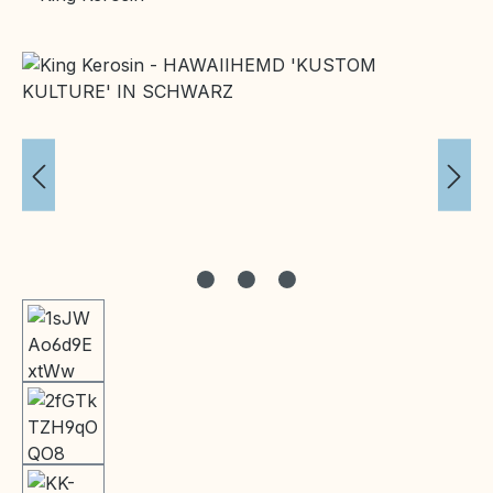
Bildergalerie überspringen