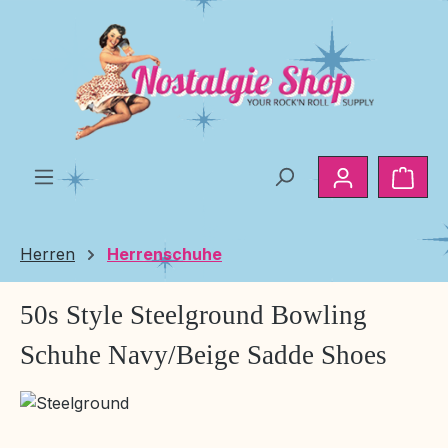
Zum Hauptinhalt springen
Ware
Herren
Herrenschuhe
50s Style Steelground Bowling
Schuhe Navy/Beige Sadde Shoes