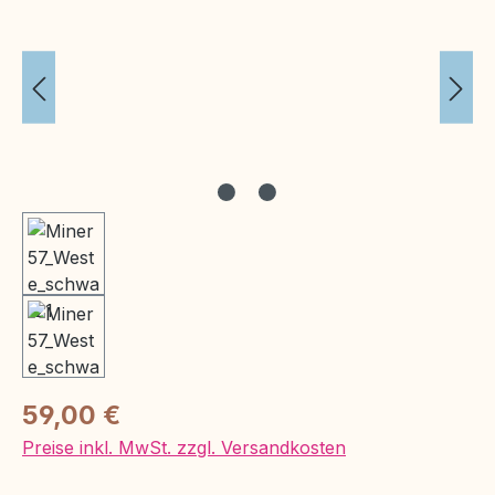
Regulärer Preis:
59,00 €
Preise inkl. MwSt. zzgl. Versandkosten