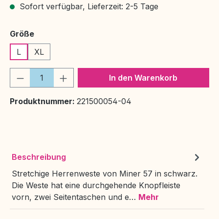
Sofort verfügbar, Lieferzeit: 2-5 Tage
auswählen
Größe
L
XL
Produkt Anzahl: Gib den gewünschten We
In den Warenkorb
Produktnummer:
221500054-04
Beschreibung
Stretchige Herrenweste von Miner 57 in schwarz.
Die Weste hat eine durchgehende Knopfleiste
vorn, zwei Seitentaschen und e…
Mehr