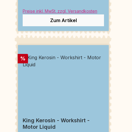
Preise inkl. MwSt. zzgl. Versandkosten
Zum Artikel
Rabatt
%
King Kerosin - Workshirt -
Motor Liquid