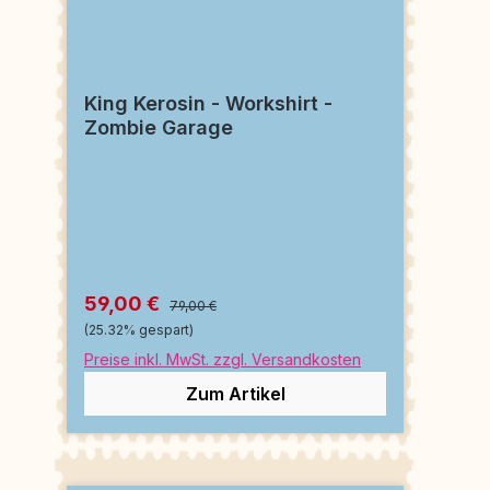
King Kerosin - Workshirt -
Zombie Garage
59,00 €
79,00 €
(25.32% gespart)
Preise inkl. MwSt. zzgl. Versandkosten
Zum Artikel