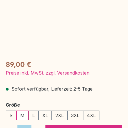
Regulärer Preis:
89,00 €
Preise inkl. MwSt. zzgl. Versandkosten
Sofort verfügbar, Lieferzeit: 2-5 Tage
auswählen
Größe
S
M
L
XL
2XL
3XL
4XL