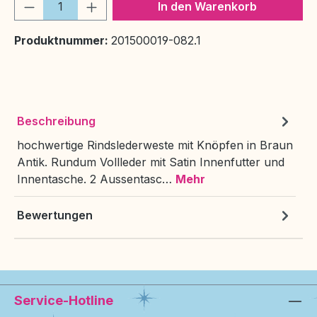
Produkt Anzahl: Gib den gewünschten We
In den Warenkorb
Produktnummer:
201500019-082.1
Beschreibung
hochwertige Rindslederweste mit Knöpfen in Braun
Antik. Rundum Vollleder mit Satin Innenfutter und
Innentasche. 2 Aussentasc…
Mehr
Bewertungen
Service-Hotline