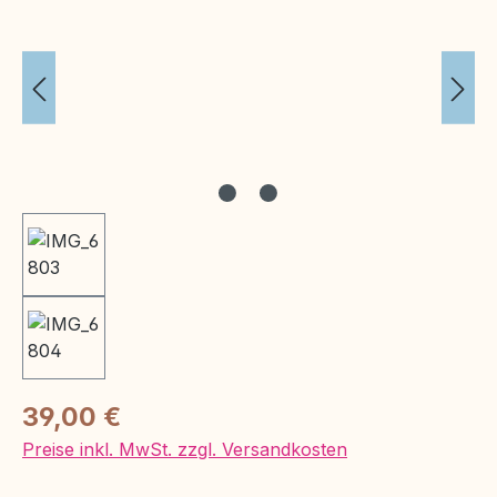
Regulärer Preis:
39,00 €
Preise inkl. MwSt. zzgl. Versandkosten