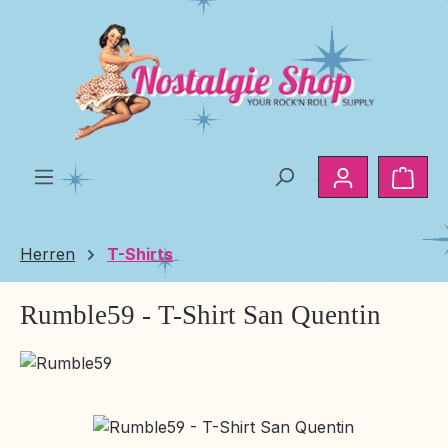
Zum Hauptinhalt springen
Ware
Herren
T-Shirts
Rumble59 - T-Shirt San Quentin
Bildergalerie überspringen