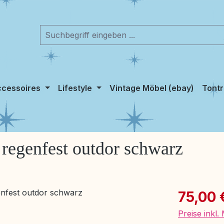
cessoires
Lifestyle
Vintage Möbel (ebay)
Tontr
regenfest outdor schwarz
Verkaufspre
75,00 
Preise inkl