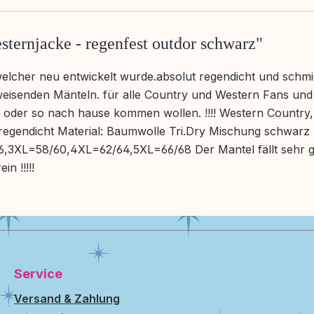
ternjacke - regenfest outdor schwarz"
elcher neu entwickelt wurde.absolut regendicht und schmie
isenden Mänteln. für alle Country und Western Fans und a
oder so nach hause kommen wollen. !!!! Western Country,
regendicht Material: Baumwolle Tri.Dry Mischung schwarz
,3XL=58/60,4XL=62/64,5XL=66/68 Der Mantel fällt sehr gr
n !!!!!
Service
Versand & Zahlung