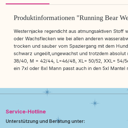
Produktinformationen "Running Bear Wes
Westernjacke regendicht aus atmungsaktiven Stoff w
oder Wachsflecken wie bei allen anderen wasserabwe
trocken und sauber vom Spaziergang mit dem Hund 
schwarz ungeölt,ungewachst und trotzdem absolut 
38/40, M = 42/44, L=46/48, XL= 50/52, XXL= 54/56
ein 7xl oder 8xl Mann passt auch in den 5xl Mantel rei
Service-Hotline
Unterstützung und Beratung unter: