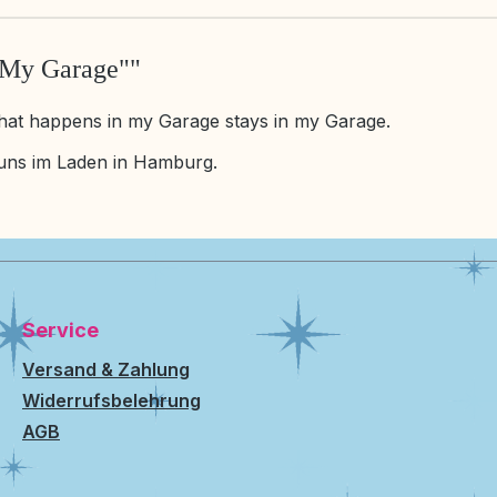
"My Garage""
hat happens in my Garage stays in my Garage.
i uns im Laden in Hamburg.
Service
Versand & Zahlung
Widerrufsbelehrung
AGB