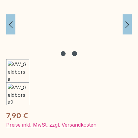
Regulärer Preis:
7,90 €
Preise inkl. MwSt. zzgl. Versandkosten