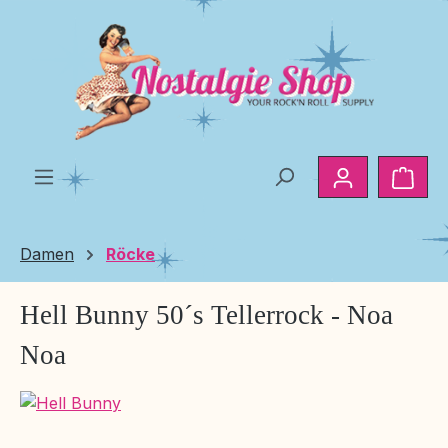
Zum Hauptinhalt springen
Ware
Damen
Röcke
Hell Bunny 50´s Tellerrock - Noa
Noa