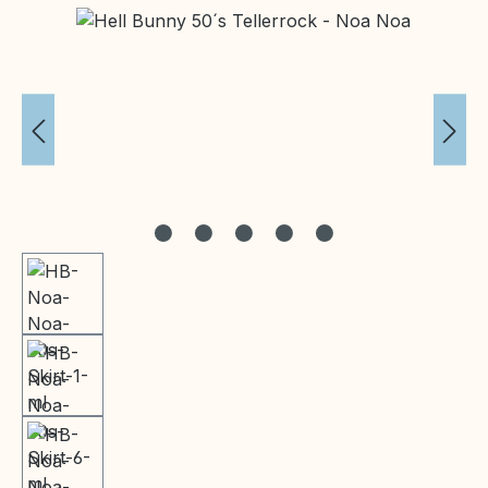
Bildergalerie überspringen