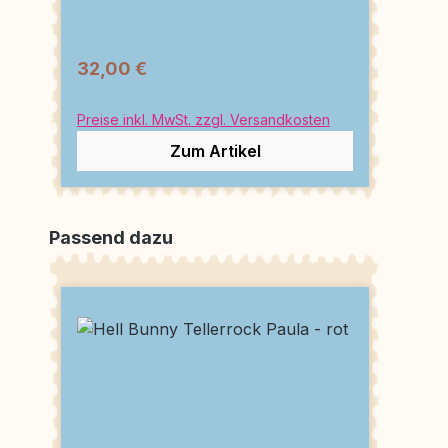
32,00 €
Preise inkl. MwSt. zzgl. Versandkosten
Zum Artikel
Produktgalerie überspringen
Passend dazu