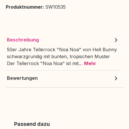
Produktnummer:
SW10535
Beschreibung
50er Jahre Tellerrock "Noa Noa" von Hell Bunny
schwarzgrundig mit bunten, tropischen Muster
Der Tellerrock "Noa Noa" ist mit…
Mehr
Bewertungen
Produktgalerie überspringen
Passend dazu