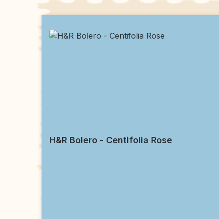
Produktgalerie überspringen
H&R Bolero - Centifolia Rose