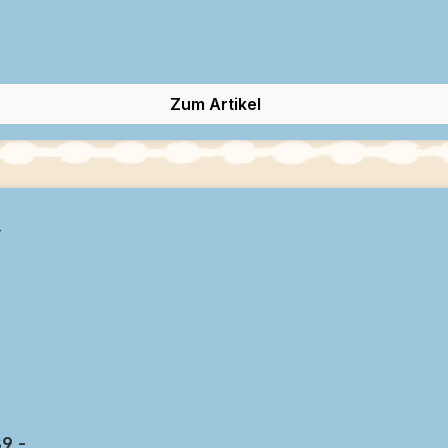
Zum Artikel
9 -