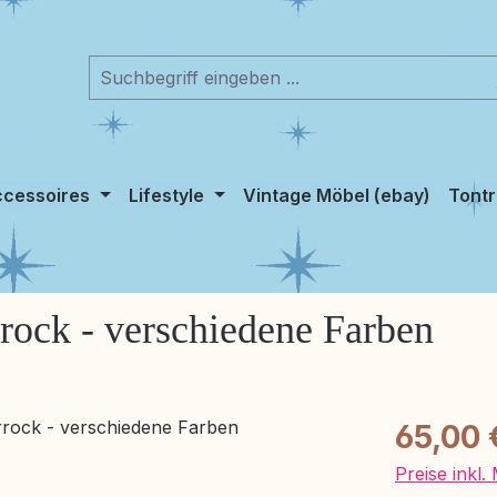
cessoires
Lifestyle
Vintage Möbel (ebay)
Tontr
rrock - verschiedene Farben
Regulärer Pr
65,00 
Preise inkl