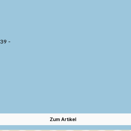
 39 -
Zum Artikel