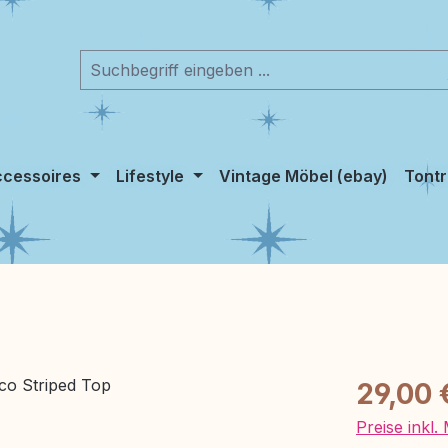
cessoires
Lifestyle
Vintage Möbel (ebay)
Tontr
Regulärer Pr
29,00 
Preise inkl