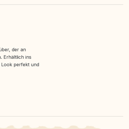
über, der an
.
Erhältlich ins
 Look perfekt und