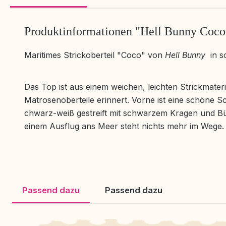
Produktinformationen "Hell Bunny Coco
Maritimes Strickoberteil "Coco" von
Hell Bunny
in s
Das Top ist aus einem weichen, leichten Strickmateri
Matrosenoberteile erinnert. Vorne ist eine schöne 
chwarz-weiß gestreift mit schwarzem Kragen und B
einem Ausflug ans Meer steht nichts mehr im Wege.
Passend dazu
Passend dazu
Produktgalerie überspringen