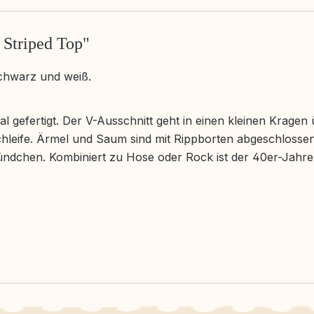
 Striped Top"
chwarz und weiß.
al gefertigt. Der V-Ausschnitt geht in einen kleinen Kragen 
Schleife. Ärmel und Saum sind mit Rippborten abgeschlossen
ündchen.
Kombiniert zu Hose oder Rock ist der 40er-Jahre